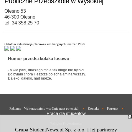
Publiczne Przedszkole w Wysokiej
Olesno 53
46-300 Olesno
tel. 34 358 25 70
Ostatnia aktualizacja placówek edukacyjnych: marzec 2025
Humor przedszkolaka losowo
- A wie pani, dlaczego mnie tak długo nie było?!
Bo byłam chora i jeszcze pojechałam na wczasy.
Daleko, daleko, nad morze.
•
•
•
Reklama - Wykorzystajmy wspólnie nasz potencjał!
Kontakt
Patronat
Praca dla studentów
Polityka Prywatności
Grupa StudentNews.pl Sp. z o.o. i jej partnerzy