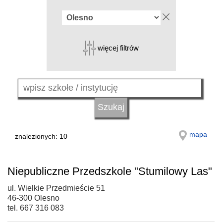
więcej filtrów
mapa
znalezionych: 10
Niepubliczne Przedszkole "Stumilowy Las"
ul. Wielkie Przedmieście 51
46-300 Olesno
tel. 667 316 083