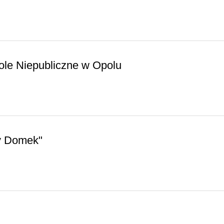
le Niepubliczne w Opolu
y Domek"