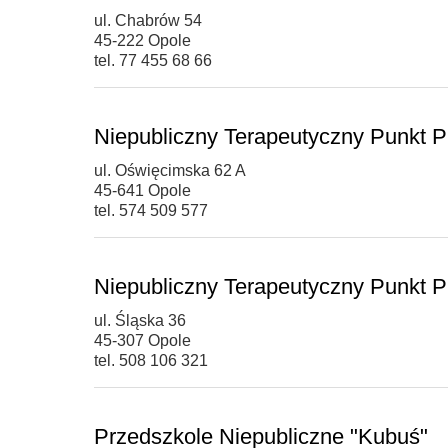
ul. Chabrów 54
45-222 Opole
tel. 77 455 68 66
Niepubliczny Terapeutyczny Punkt P
ul. Oświęcimska 62 A
45-641 Opole
tel. 574 509 577
Niepubliczny Terapeutyczny Punkt 
ul. Śląska 36
45-307 Opole
tel. 508 106 321
Przedszkole Niepubliczne "Kubuś"