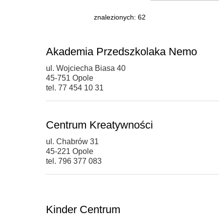
znalezionych: 62
Akademia Przedszkolaka Nemo
ul. Wojciecha Biasa 40
45-751 Opole
tel. 77 454 10 31
Centrum Kreatywności
ul. Chabrów 31
45-221 Opole
tel. 796 377 083
Kinder Centrum